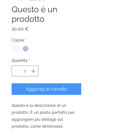
Questo è un
prodotto
Prezzo
20,00 €
Colore
*
Quantità
*
Aggiungi al carrello
Questa è la descrizione di un 
prodotto. È un posto perfetto per 
aggiungere più dettagli sul 
prodotto, come dimensioni, 