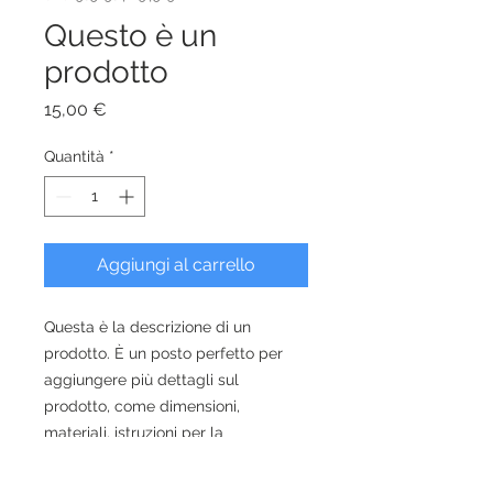
Questo è un
prodotto
Prezzo
15,00 €
Quantità
*
Aggiungi al carrello
Questa è la descrizione di un 
prodotto. È un posto perfetto per 
aggiungere più dettagli sul 
prodotto, come dimensioni, 
materiali, istruzioni per la 
manutenzione e istruzioni per la 
pulizia.